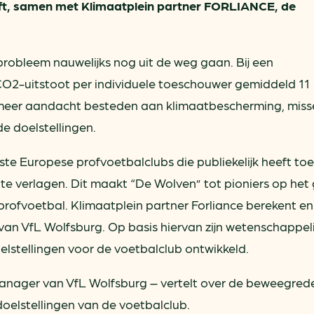
ft, samen met Klimaatplein partner FORLIANCE, de
probleem nauwelijks nog uit de weg gaan. Bij een
O2-uitstoot per individuele toeschouwer gemiddeld 11
 meer aandacht besteden aan klimaatbescherming, miss
e doelstellingen.
ste Europese profvoetbalclubs die publiekelijk heeft t
te verlagen. Dit maakt “De Wolven” tot pioniers op het
profvoetbal. Klimaatplein partner Forliance berekent en
an VfL Wolfsburg. Op basis hiervan zijn wetenschappeli
lstellingen voor de voetbalclub ontwikkeld.
nager van VfL Wolfsburg – vertelt over de beweegred
oelstellingen van de voetbalclub.