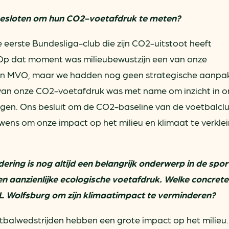
esloten om hun CO2-voetafdruk te meten?
e eerste Bundesliga-club die zijn CO2-uitstoot heeft
Op dat moment was milieubewustzijn een van onze
van MVO, maar we hadden nog geen strategische aanpak
n van onze CO2-voetafdruk was met name om inzicht in o
ijgen. Ons besluit om de CO2-baseline van de voetbalcl
ens om onze impact op het milieu en klimaat te verkle
ing is nog altijd een belangrijk onderwerp in de spor
en aanzienlijke ecologische voetafdruk. Welke concrete
 Wolfsburg om zijn klimaatimpact te verminderen?
alwedstrijden hebben een grote impact op het milieu