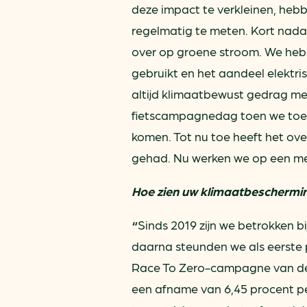
deze impact te verkleinen, heb
regelmatig te meten. Kort nada
over op groene stroom. We he
gebruikt en het aandeel elektr
altijd klimaatbewust gedrag m
fietscampagnedag toen we toes
komen. Tot nu toe heeft het ov
gehad. Nu werken we op een me
Hoe zien uw klimaatbescherming
“
Sinds 2019 zijn we betrokken bi
daarna steunden we als eerste 
Race To Zero-campagne van de V
een afname van 6,45 procent per