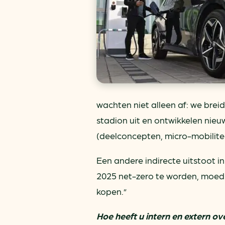
wachten niet alleen af: we brei
stadion uit en ontwikkelen nie
(deelconcepten, micro-mobiliteit
Een andere indirecte uitstoot i
2025 net-zero te worden, moedi
kopen.”
Hoe heeft u intern en extern 