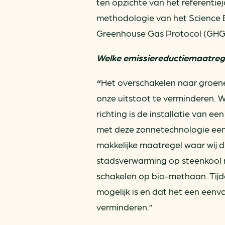
ten opzichte van het referentie
methodologie van het Science Ba
Greenhouse Gas Protocol (GHG
Welke emissiereductiemaatregel
“
Het overschakelen naar groene
onze uitstoot te verminderen. 
richting is de installatie van e
met deze zonnetechnologie een 
makkelijke maatregel waar wij d
stadsverwarming op steenkool n
schakelen op bio-methaan. Tij
mogelijk is en dat het een eenv
verminderen.”