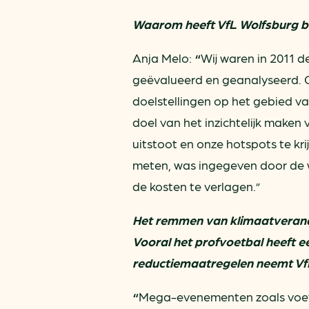
Waarom heeft VfL Wolfsburg b
Anja Melo:
“
Wij waren in 2011 d
geëvalueerd en geanalyseerd. 
doelstellingen op het gebied 
doel van het inzichtelijk make
uitstoot en onze hotspots te kr
meten, was ingegeven door de w
de kosten te verlagen.”
Het remmen van klimaatverander
Vooral het profvoetbal heeft e
reductiemaatregelen neemt VfL
“
Mega-evenementen zoals voetb