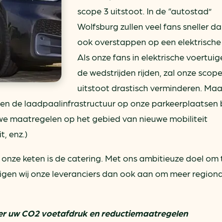
scope 3 uitstoot. In de “autostad”
Wolfsburg zullen veel fans sneller d
ook overstappen op een elektrische
Als onze fans in elektrische voertui
de wedstrijden rijden, zal onze scope
uitstoot drastisch verminderen. Ma
den de laadpaalinfrastructuur op onze parkeerplaatsen b
uwe maatregelen op het gebied van nieuwe mobiliteit
, enz.)
n onze keten is de catering. Met ons ambitieuze doel om
gen wij onze leveranciers dan ook aan om meer regionaa
over uw CO2 voetafdruk en reductiemaatregelen