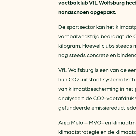
voetbalclub VfL Wolfsburg hee
handschoen opgepakt.
De sportsector kan het klimaat
voetbalwedstrijd bedraagt de C
kilogram. Hoewel clubs steeds
nog steeds concrete en bindend
VfL Wolfsburg is een van de eer
hun CO2-uitstoot systematisch 
van klimaatbescherming in het 
analyseert de CO2-voetafdruk v
gefundeerde emissiereductiedoe
Anja Melo – MVO- en klimaatma
klimaatstrategie en de klimaatd