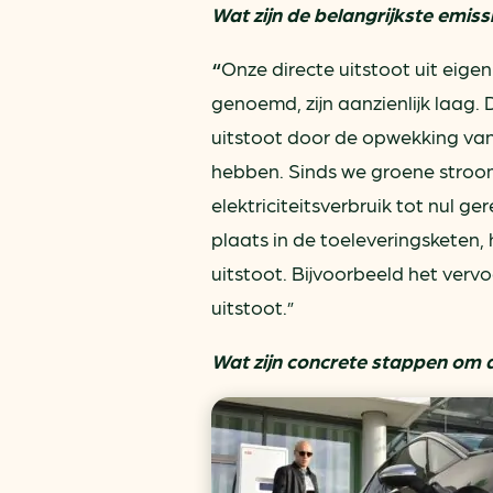
Wat zijn de belangrijkste emis
“
Onze directe uitstoot uit eige
genoemd, zijn aanzienlijk laag. 
uitstoot door de opwekking van
hebben. Sinds we groene stroo
elektriciteitsverbruik tot nul 
plaats in de toeleveringsketen,
uitstoot. Bijvoorbeeld het verv
uitstoot.”
Wat zijn concrete stappen om 