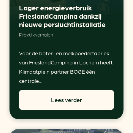
Lager energieverbruik
FrieslandCampina dankzij
nieuwe persluchtinstallatie
Praktijkverhalen
Voor de boter- en melkpoederfabriek
van FrieslandCampina in Lochem heeft
Klimaatplein partner BOGE één
centrale...
Lees verder