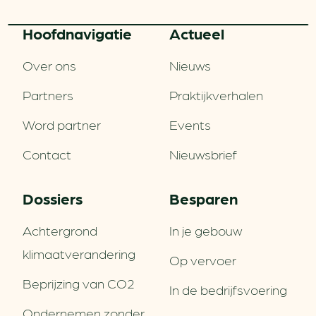
Hoofd­navigatie
Actueel
Over ons
Nieuws
Partners
Praktijkverhalen
Word partner
Events
Contact
Nieuwsbrief
Dossiers
Besparen
Achtergrond
In je gebouw
klimaatverandering
Op vervoer
Beprijzing van CO2
In de bedrijfsvoering
Ondernemen zonder