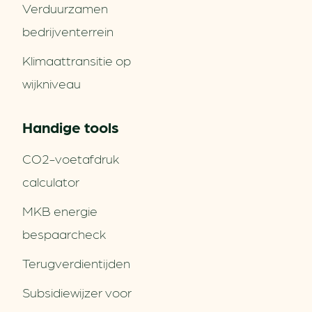
Verduurzamen
bedrijventerrein
Klimaattransitie op
wijkniveau
Handige tools
CO2-voetafdruk
calculator
MKB energie
bespaarcheck
Terugverdien­tijden
Subsidiewijzer voor