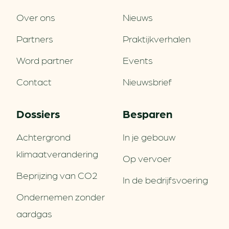
Over ons
Nieuws
Partners
Praktijkverhalen
Word partner
Events
Contact
Nieuwsbrief
Dossiers
Besparen
Achtergrond
In je gebouw
klimaatverandering
Op vervoer
Beprijzing van CO2
In de bedrijfsvoering
Ondernemen zonder
aardgas