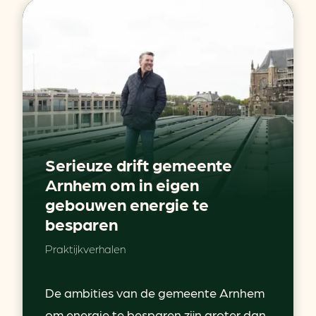
Serieuze drift gemeente
Arnhem om in eigen
gebouwen energie te
besparen
Praktijkverhalen
De ambities van de gemeente Arnhem
om energie te besparen zijn groter dan