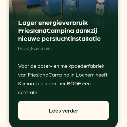
Lager energieverbruik
FrieslandCampina dankzij
nieuwe persluchtinstallatie
Praktijkverhalen
Voor de boter- en melkpoederfabriek
van FrieslandCampina in Lochem heeft
Klimaatplein partner BOGE één
centrale...
Lees verder