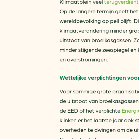
Klimaatplein veel
terugverdien
Op de langere termijn geeft he
wereldbevolking op peil blijft
klimaatverandering minder groo
uitstoot van broeikasgassen. Z
minder stijgende zeespiegel en
en overstromingen.
Wettelijke verplichtingen voo
Voor sommige grote organisaties
de uitstoot van broeikasgassen
de EED of het verplichte
Energi
klinken er het laatste jaar ook 
overheden te dwingen om de uit