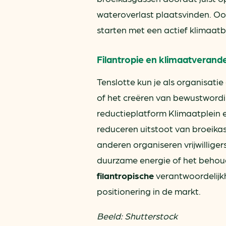
wateroverlast plaatsvinden. Oo
starten met een actief klimaatb
Filantropie en klimaatverand
Tenslotte kun je als organisatie
of het creëren van bewustword
reductieplatform Klimaatplein e
reduceren uitstoot van broeika
anderen organiseren vrijwillige
duurzame energie of het behoud
filantropische
verantwoordelijk
positionering in de markt.
Beeld: Shutterstock