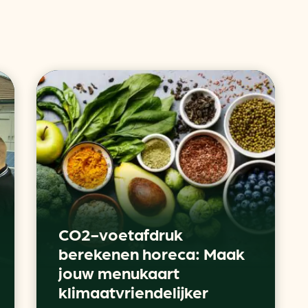
CO2-voetafdruk
berekenen horeca: Maak
jouw menukaart
klimaatvriendelijker