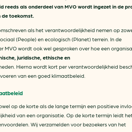
eid reeds als onderdeel van MVO wordt ingezet in de pr
n de toekomst.
omschreven als het verantwoordelijkheid nemen op zow
sociaal (People) en ecologisch (Planet) terrein. In de
ver MVO wordt ook wel gesproken over hoe een organisa
sche, juridische, ethische en
heden. Hierna wordt kort per verantwoordelijkheid besc
t voeren van een goed klimaatbeleid.
aatbeleid
wel op de korte als de lange termijn een positieve invl
kheid van een organisatie. Op de korte termijn leidt he
tenvoordelen. Wij verzamelden voor bezoekers van het