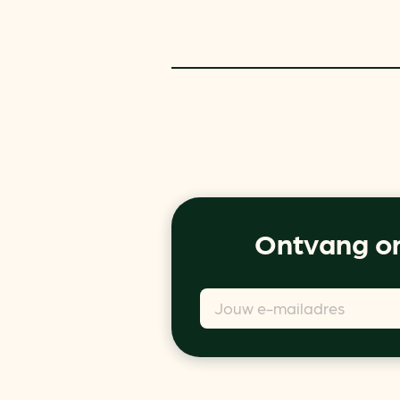
Ontvang on