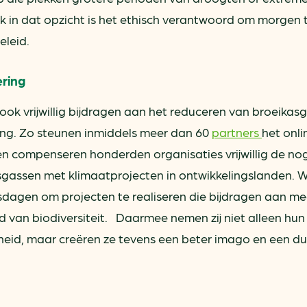
k in dat opzicht is het ethisch verantwoord om morgen 
eleid.
ering
 ook vrijwillig bijdragen aan het reduceren van broeikas
ing. Zo steunen inmiddels meer dan 60
partners
het onl
n compenseren honderden organisaties vrijwillig de nog
sgassen met klimaatprojecten in ontwikkelingslanden. 
rsdagen om projecten te realiseren die bijdragen aan me
 van biodiversiteit. Daarmee nemen zij niet alleen hun
heid, maar creëren ze tevens een beter imago en een 