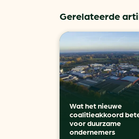
Gerelateerde art
Wat het nieuwe
coalitieakkoord bet
voor duurzame
ondernemers