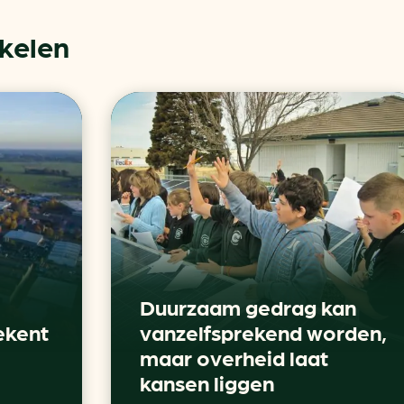
ikelen
Duurzaam gedrag kan
ekent
vanzelfsprekend worden,
maar overheid laat
kansen liggen