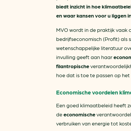
biedt inzicht in hoe klimaatbel
en waar kansen voor u liggen i
MVO wordt in de praktijk vaak 
bedrijfseconomisch (Profit) als 
wetenschappelijke literatuur o
invulling geeft aan haar
economi
filantropische
verantwoordelijk
hoe dat is toe te passen op he
Economische voordelen klim
Een goed klimaatbeleid heeft zo
de
economische
verantwoordelij
verbruiken van energie tot kos