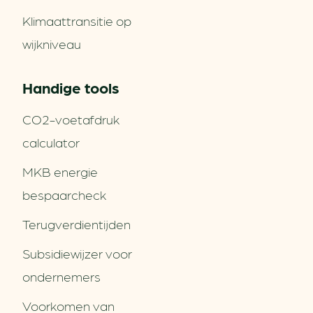
Klimaattransitie op
wijkniveau
Handige tools
CO2-voetafdruk
calculator
MKB energie
bespaarcheck
Terugverdien­tijden
Subsidiewijzer voor
ondernemers
Voorkomen van