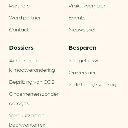
Partners
Praktijkverhalen
Word partner
Events
Contact
Nieuwsbrief
Dossiers
Besparen
Achtergrond
In je gebouw
klimaatverandering
Op vervoer
Beprijzing van CO2
In de bedrijfsvoering
Ondernemen zonder
aardgas
Verduurzamen
bedrijventerrein